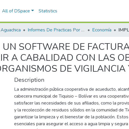
All of DSpace
Statistics
 Aguachica
Informes De Practicas Por Programas
Economía
 UN SOFTWARE DE FACTURA
IR A CABALIDAD CON LAS O
ORGANISMOS DE VIGILANCIA
Description
La administración pública cooperativa de acueducto, alcant
cabecera municipal de Tiquisio – Bolívar es una cooperati
satisfacer las necesidades de sus afiliados, como la prov
y la recolección de residuos sólidos en la comunidad de Ti
garantizar la limpieza y el bienestar de la población. Estos
esenciales para asegurar el acceso a agua limpia y segur