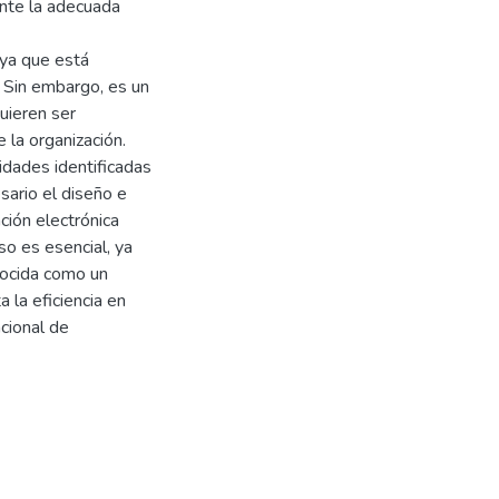
nte la adecuada
 ya que está
 Sin embargo, es un
uieren ser
 la organización.
idades identificadas
sario el diseño e
ción electrónica
so es esencial, ya
onocida como un
 la eficiencia en
cional de