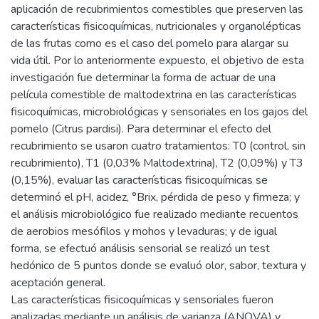
aplicación de recubrimientos comestibles que preserven las
características fisicoquímicas, nutricionales y organolépticas
de las frutas como es el caso del pomelo para alargar su
vida útil. Por lo anteriormente expuesto, el objetivo de esta
investigación fue determinar la forma de actuar de una
película comestible de maltodextrina en las características
fisicoquímicas, microbiológicas y sensoriales en los gajos del
pomelo (Citrus pardisi). Para determinar el efecto del
recubrimiento se usaron cuatro tratamientos: T0 (control, sin
recubrimiento), T1 (0,03% Maltodextrina), T2 (0,09%) y T3
(0,15%), evaluar las características fisicoquímicas se
determinó el pH, acidez, °Brix, pérdida de peso y firmeza; y
el análisis microbiológico fue realizado mediante recuentos
de aerobios mesófilos y mohos y levaduras; y de igual
forma, se efectuó análisis sensorial se realizó un test
hedónico de 5 puntos donde se evaluó olor, sabor, textura y
aceptación general.
Las características fisicoquímicas y sensoriales fueron
analizadas mediante un análisis de varianza (ANOVA) y