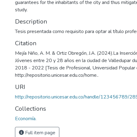
guarantees for the inhabitants of the city and thus mitiga
study.
Description
Tesis presentada como requisito para optar al título prof
Citation
Mejía Niño, A. M. & Ortiz Obregón, J.A. (2024).La Inserció
Jóvenes entre 20 y 28 años en la ciudad de Valledupar du
2018 - 2022 [Tesis de Profesional, Universidad Popular d
http://repositorio.unicesar.edu.co/home..
URI
http://repositorio.unicesar.edu.co/handle/123456789/2
Collections
Economía.
Full item page