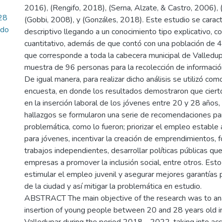
2016), (Rengifo, 2018), (Serna, Alzate, & Castro, 2006),
 28
(Gobbi, 2008), y (Gonzáles, 2018). Este estudio se caract
odo
descriptivo llegando a un conocimiento tipo explicativo, c
cuantitativo, además de que contó con una población de 
que corresponde a toda la cabecera municipal de Valledup
muestra de 96 personas para la recolección de informació
De igual manera, para realizar dicho análisis se utilizó co
encuesta, en donde los resultados demostraron que cierto
en la inserción laboral de los jóvenes entre 20 y 28 años, 
hallazgos se formularon una serie de recomendaciones pa
problemática, como lo fueron; priorizar el empleo establ
para jóvenes, incentivar la creación de emprendimientos, f
trabajos independientes, desarrollar políticas públicas que
empresas a promover la inclusión social, entre otros. Esto
estimular el empleo juvenil y asegurar mejores garantías 
de la ciudad y así mitigar la problemática en estudio.
ABSTRACT The main objective of the research was to ana
insertion of young people between 20 and 28 years old in 