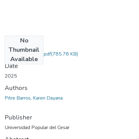
No
Files
Thumbnail
PitreBarros.2025.pdf
(785.78 KB)
Available
Date
2025
Authors
Pitre Barros, Karen Dayana
Publisher
Universidad Popular del Cesar