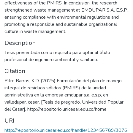
effectiveness of the PMIRS. In conclusion, the research
strengthened waste management at EMDUPAR S.A. E.S.P.,
ensuring compliance with environmental regulations and
promoting a responsible and sustainable organizational
culture in waste management.
Description
Tesis presentada como requisito para optar al título
profesional de ingeniero ambiental y sanitario.
Citation
Pitre Barros, K.D. (2025) Formulación del plan de manejo
integral de residuos sólidos (PMIRS) de la unidad
administrativa en la empresa emdupar s.a. e.s.p, en
valledupar, cesar. [Tesis de pregrado, Universidad Popular
del Cesar]. http://repositorio.unicesar.edu.co/home
URI
http://repositorio.unicesar.edu.co/handle/123456789/3076