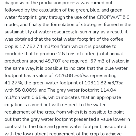
diagnosis of the production process was carried out,
followed by the calculation of the green, blue, and green
water footprint. gray through the use of the CROPWAT 8.0
model, and finally the formulation of strategies framed in the
sustainability of water resources; In summary, as a result, it
was obtained that the total water footprint of the coffee
crop is 17,752.74 m3/ton from which it is possible to
conclude that to produce 2.8 tons of coffee (total annual
production) around 49,707 are required. .67 m3 of water, in
the same way, it is possible to indicate that the blue water
footprint has a value of 7326.88 𝑚3/𝑡𝑜𝑛 representing
41.27%, the green water footprint of 10311.82 𝑚3/𝑇𝑜𝑛
with 58 0.08%, and The gray water footprint 114.04
m3/ton with 0.65%, which indicates that an appropriate
irrigation is carried out with respect to the water
requirement of the crop, from which it is possible to point
out that the gray water footprint presented a value lower in
contrast to the blue and green water footprint, associated
with the low nutrient requirement of the crop to achieve