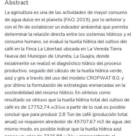
Abstract
La agricultura es una de las actividades de mayor consumo
de agua dulce en el planeta (FAO, 2019), por lo anterior y
con el fin de establecer un indicador ambiental que permita
determinar la relación directa entre los sistemas hídricos y el
consumo humano, se evaluó la huella hídrica del cultivo del
café en la Finca La Libertad, ubicada en La Vereda Tierra
Nueva del Municipio de Urumita, La Guajira, donde
inicialmente se realizó el diagnóstico hídrico del proceso
productivo, seguido del cálculo de la huella hídrica verde,
azul y gris a través del uso del modelo CROPWAT 8.0, y
por último la formulación de estrategias enmarcadas en la
sostenibilidad del recurso hídrico; En síntesis como
resultado se obtuvo que la huella hídrica total del cultivo de
café es de 17752,74 𝑚3/𝑡𝑜𝑛 a partir de lo cual es posible
concluir que para producir 2,8 Ton de café (producción total
anual) se requieren alrededor de 49707,67 m3 de agua, del
mismo modo, es posible indicar que la huella hídrica azul