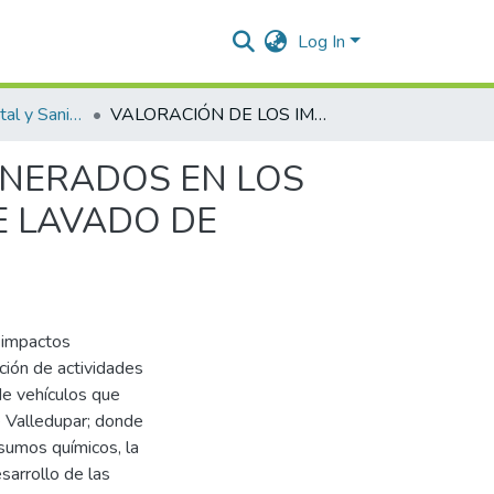
Log In
Ingeniería Ambiental y Sanitaria.
VALORACIÓN DE LOS IMPACTOS AMBIENTALES GENERADOS EN LOS ESTABLECIMIENTOS QUE PRESTAN EL SERVICIO DE LAVADO DE VEHÍCULOS EN LA CIUDAD DE VALLEDUPAR
ENERADOS EN LOS
E LAVADO DE
 impactos
ción de actividades
de vehículos que
e Valledupar; donde
sumos químicos, la
esarrollo de las