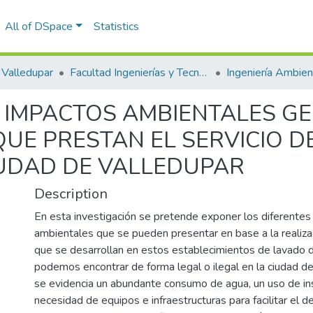
All of DSpace
Statistics
Valledupar
Facultad Ingenierías y Tecnologías
 IMPACTOS AMBIENTALES G
QUE PRESTAN EL SERVICIO D
IUDAD DE VALLEDUPAR
Description
En esta investigación se pretende exponer los diferentes
ambientales que se pueden presentar en base a la realiza
que se desarrollan en estos establecimientos de lavado 
podemos encontrar de forma legal o ilegal en la ciudad d
se evidencia un abundante consumo de agua, un uso de in
necesidad de equipos e infraestructuras para facilitar el d