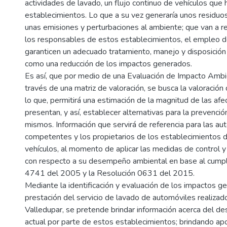
actividades de lavado, un flujo continuo de vehículos que
establecimientos. Lo que a su vez generaría unos residuos 
unas emisiones y perturbaciones al ambiente; que van a re
los responsables de estos establecimientos, el empleo 
garanticen un adecuado tratamiento, manejo y disposición 
como una reducción de los impactos generados.
Es así, que por medio de una Evaluación de Impacto Ambie
través de una matriz de valoración, se busca la valoración
lo que, permitirá una estimación de la magnitud de las af
presentan, y así, establecer alternativas para la prevenció
mismos. Información que servirá de referencia para las au
competentes y los propietarios de los establecimientos 
vehículos, al momento de aplicar las medidas de control 
con respecto a su desempeño ambiental en base al cumpl
4741 del 2005 y la Resolución 0631 del 2015.
Mediante la identificación y evaluación de los impactos g
prestación del servicio de lavado de automóviles realizad
Valledupar, se pretende brindar información acerca del 
actual por parte de estos establecimientos; brindando ap