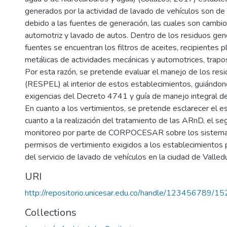
generados por la actividad de lavado de vehículos son de o
debido a las fuentes de generación, las cuales son cambio
automotriz y lavado de autos. Dentro de los residuos ge
fuentes se encuentran los filtros de aceites, recipientes p
metálicas de actividades mecánicas y automotrices, trapos
Por esta razón, se pretende evaluar el manejo de los res
(RESPEL) al interior de estos establecimientos, guiándono
exigencias del Decreto 4741 y guía de manejo integral de
En cuanto a los vertimientos, se pretende esclarecer el e
cuanto a la realización del tratamiento de las ARnD, el se
monitoreo por parte de CORPOCESAR sobre los sistemas
permisos de vertimiento exigidos a los establecimientos p
del servicio de lavado de vehículos en la ciudad de Valled
URI
http://repositorio.unicesar.edu.co/handle/123456789/1
Collections