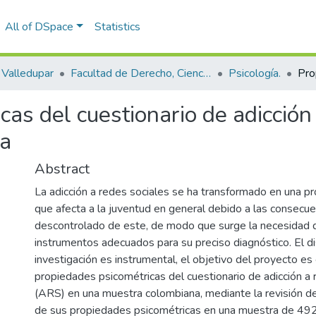
All of DSpace
Statistics
Valledupar
Facultad de Derecho, Ciencias Políticas y Sociales.
Psicología.
as del cuestionario de adicción
na
Abstract
La adicción a redes sociales se ha transformado en una pr
que afecta a la juventud en general debido a las consecue
descontrolado de este, de modo que surge la necesidad 
instrumentos adecuados para su preciso diagnóstico. El d
investigación es instrumental, el objetivo del proyecto es
propiedades psicométricas del cuestionario de adicción a 
(ARS) en una muestra colombiana, mediante la revisión de
de sus propiedades psicométricas en una muestra de 4