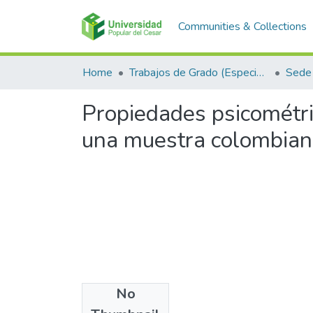
Communities & Collections
Home
Trabajos de Grado (Especializaciones y Pregrados)
Sede 
Propiedades psicométric
una muestra colombia
No
Files