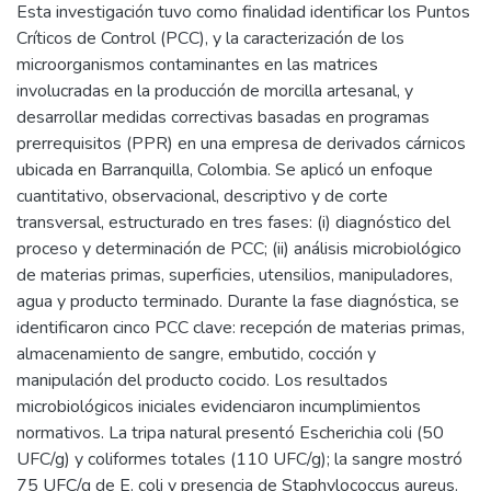
Esta investigación tuvo como finalidad identificar los Puntos
Críticos de Control (PCC), y la caracterización de los
microorganismos contaminantes en las matrices
involucradas en la producción de morcilla artesanal, y
desarrollar medidas correctivas basadas en programas
prerrequisitos (PPR) en una empresa de derivados cárnicos
ubicada en Barranquilla, Colombia. Se aplicó un enfoque
cuantitativo, observacional, descriptivo y de corte
transversal, estructurado en tres fases: (i) diagnóstico del
proceso y determinación de PCC; (ii) análisis microbiológico
de materias primas, superficies, utensilios, manipuladores,
agua y producto terminado. Durante la fase diagnóstica, se
identificaron cinco PCC clave: recepción de materias primas,
almacenamiento de sangre, embutido, cocción y
manipulación del producto cocido. Los resultados
microbiológicos iniciales evidenciaron incumplimientos
normativos. La tripa natural presentó Escherichia coli (50
UFC/g) y coliformes totales (110 UFC/g); la sangre mostró
75 UFC/g de E. coli y presencia de Staphylococcus aureus.