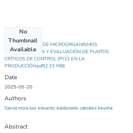
No
Files
Thumbnail
IDENTIFICACIÓN DE MICROORGANISMOS
Available
CONTAMINANTES Y EVALUACIÓN DE PUNTOS
CRÍTICOS DE CONTROL (PCC) EN LA
PRODUCCIÓN.pdf
(2.33 MB)
Date
2025-05-20
Authors
García mora luis eduardo, baldonado cabrales keysha
Abstract