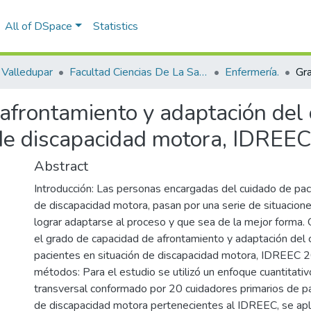
All of DSpace
Statistics
Valledupar
Facultad Ciencias De La Salud.
Enfermería.
afrontamiento y adaptación del 
 de discapacidad motora, IDREE
Abstract
Introducción: Las personas encargadas del cuidado de pac
de discapacidad motora, pasan por una serie de situacion
lograr adaptarse al proceso y que sea de la mejor forma. 
el grado de capacidad de afrontamiento y adaptación del 
pacientes en situación de discapacidad motora, IDREEC 
métodos: Para el estudio se utilizó un enfoque cuantitativo
transversal conformado por 20 cuidadores primarios de pa
de discapacidad motora pertenecientes al IDREEC, se apl