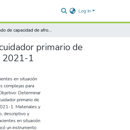
Log In
Grado de capacidad de afrontamiento y adaptación del cuidador primario de pacientes en situación de discapacidad motora, IDREEC 2021-1
cuidador primario de
C 2021-1
ientes en situación
es complejas para
Objetivo: Determinar
cuidador primario de
2021-1. Materiales y
, descriptivo y
cientes en situación
icó un instrumento