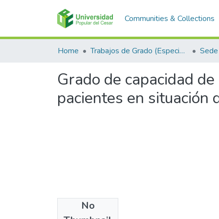
Communities & Collections
Home
Trabajos de Grado (Especializaciones y Pregrados)
Sede 
Grado de capacidad de 
pacientes en situación
No
Files