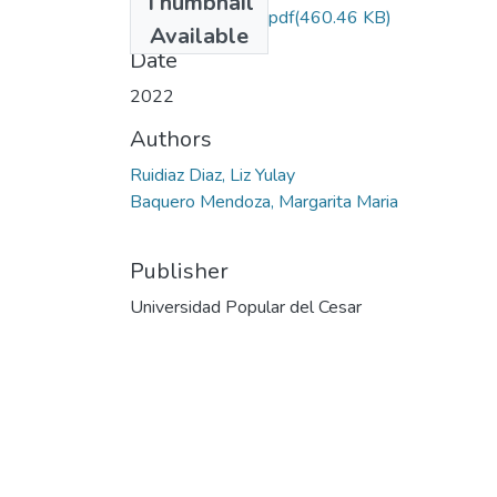
Thumbnail
RuidiazDiaz.2022.pdf
(460.46 KB)
Available
Date
2022
Authors
Ruidiaz Diaz, Liz Yulay
Baquero Mendoza, Margarita Maria
Publisher
Universidad Popular del Cesar