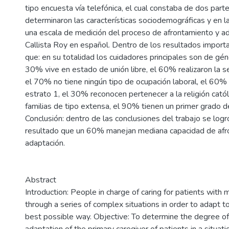
tipo encuesta vía telefónica, el cual constaba de dos parte
determinaron las características sociodemográficas y en l
una escala de medición del proceso de afrontamiento y 
Callista Roy en español. Dentro de los resultados importa
que: en su totalidad los cuidadores principales son de gé
30% vive en estado de unión libre, el 60% realizaron la s
el 70% no tiene ningún tipo de ocupación laboral, el 60%
estrato 1, el 30% reconocen pertenecer a la religión cató
familias de tipo extensa, el 90% tienen un primer grado d
Conclusión: dentro de las conclusiones del trabajo se lo
resultado que un 60% manejan mediana capacidad de afr
adaptación.
Abstract
Introduction: People in charge of caring for patients with m
through a series of complex situations in order to adapt t
best possible way. Objective: To determine the degree of