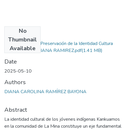
No
Files
Thumbnail
Fortalecimiento y Preservación de la Identidad Cultura
Available
MONOGRAFIA DIANA RAMIREZ.pdf
(1.41 MB)
Date
2025-05-10
Authors
DIANA CAROLINA RAMÍREZ BAYONA
Abstract
La identidad cultural de los jóvenes indígenas Kankuamos
en la comunidad de La Mina constituye un eje fundamental