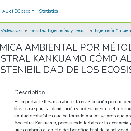
All of DSpace
Statistics
Valledupar
Facultad Ingenierías y Tecnologías
MICA AMBIENTAL POR MÉTO
CESTRAL KANKUAMO CÓMO AL
TENIBILIDAD DE LOS ECOSI
Description
Es importante llevar a cabo esta investigación porque per
línea base para la planificación y ordenamiento del territori
aptitud ecoturística que ha tomado por los valores que po
Ancestral Kankuamo, permitiendo fortalecer la economía y 
que cambiaría el objeto del beneficio final de la actividad 