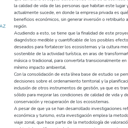
la calidad de vida de las personas que habitan este lugar
actualmente sucede, en donde la empresa privada es quié
beneficios económicos, sin generar inversión o retribuirlo 
AZ
región.
Acudiendo a esto, se tiene que la finalidad de este proye
diagnóstico medible y cuantificable de los posibles efec
deseados para fortalecer los ecosistemas y la cultura me
sostenible de la actividad turística, en aras de transforma
másica o tradicional, para convertirla transicionalmente en
mínimo impacto ambiental.
Con la consolidación de esta línea base de estudio se perm
decisiones sobre el ordenamiento territorial y la planifica
inclusión de otros instrumentos de gestión, ya que es tra
sólido para mejorar las condiciones de calidad de vida y d
conservación y recuperación de los ecosistemas.
A pesar de que ya se han desarrollado investigaciones ref
económica y turismo, esta investigación emplea la metod
viaje zonal, que hace parte de la metodología de valorac