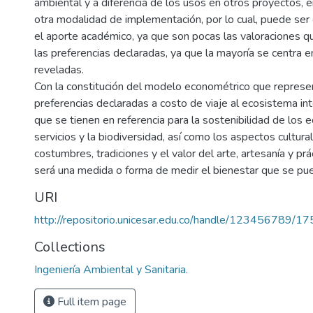
ambiental y a diferencia de los usos en otros proyectos, 
otra modalidad de implementación, por lo cual, puede se
el aporte académico, ya que son pocas las valoraciones q
las preferencias declaradas, ya que la mayoría se centra e
reveladas.
Con la constitución del modelo econométrico que represe
preferencias declaradas a costo de viaje al ecosistema in
que se tienen en referencia para la sostenibilidad de los 
servicios y la biodiversidad, así como los aspectos cultur
costumbres, tradiciones y el valor del arte, artesanía y prác
será una medida o forma de medir el bienestar que se pue
URI
http://repositorio.unicesar.edu.co/handle/123456789/1
Collections
Ingeniería Ambiental y Sanitaria.
Full item page