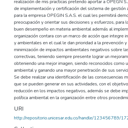
realización de mis practicas pretendo aportar a OPEGN S.
de implementación y certificación del sistema de gestión
para la empresa OPEGIN S.A.S. el cual les permitirá demo
preocupación y orientar sus decisiones y esfuerzos, para 
buen desempeño en materia ambiental además al implem
organización contara con un marco de acción que integre 
y ambientales en el cual le dan prioridad a la prevención 
minimización de impactos ambientales negativos sobre la
correctivas, teniendo siempre presente lograr un mejoram
obteniendo una mejor imagen, siendo reconocidos como 
ambiental y ganando una mayor penetración de sus servic
Se debe realizar una identificación de las consecuencias
que se pueden generar en sus actividades, con el objetivo
reducción en los impactos negativos, además se debe im
política ambiental en la organización entre otros procedim
URI
http://repositorio.unicesar.edu.co/handle/123456789/1