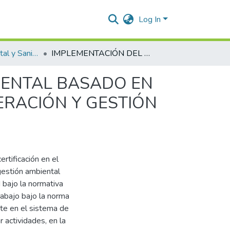
Log In
Ingeniería Ambiental y Sanitaria.
IMPLEMENTACIÓN DEL SISTEMA DE GESTIÓN AMBIENTAL BASADO EN LA NORMA ISO 14001-2015 PARA LA ENTIDAD OPERACIÓN Y GESTIÓN INTEGRAL OPEGIN S.A.S.
IENTAL BASADO EN
ERACIÓN Y GESTIÓN
rtificación en el
 gestión ambiental
 bajo la normativa
rabajo bajo la norma
te en el sistema de
r actividades, en la