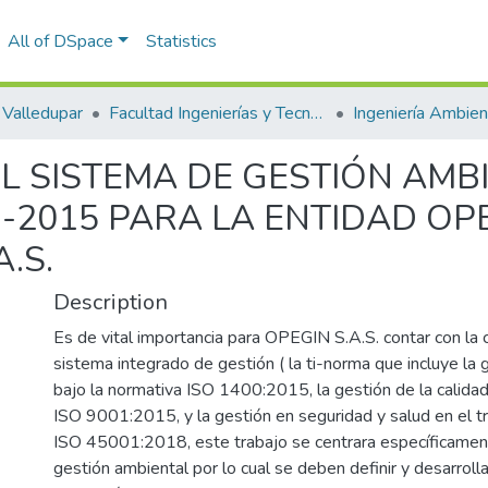
All of DSpace
Statistics
Valledupar
Facultad Ingenierías y Tecnologías
L SISTEMA DE GESTIÓN AMB
1-2015 PARA LA ENTIDAD OP
.S.
Description
Es de vital importancia para OPEGIN S.A.S. contar con la ce
sistema integrado de gestión ( la ti-norma que incluye la
bajo la normativa ISO 1400:2015, la gestión de la calidad
ISO 9001:2015, y la gestión en seguridad y salud en el t
ISO 45001:2018, este trabajo se centrara específicamen
gestión ambiental por lo cual se deben definir y desarrolla