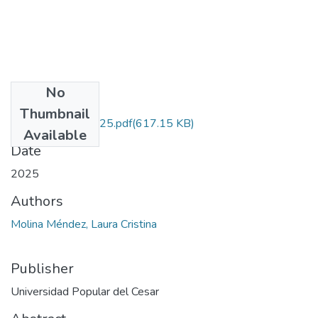
No
Files
Thumbnail
MolinaMendez.2025.pdf
(617.15 KB)
Available
Date
2025
Authors
Molina Méndez, Laura Cristina
Publisher
Universidad Popular del Cesar