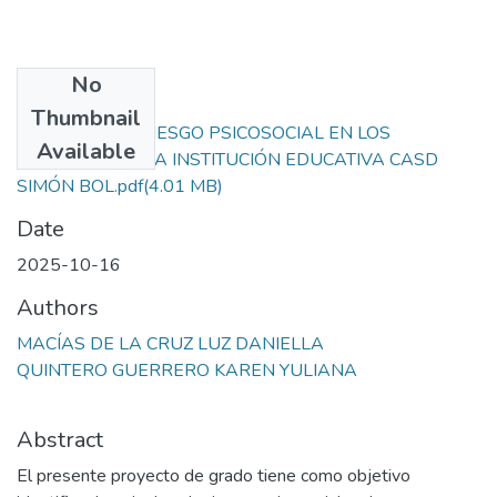
No
Files
Thumbnail
FACTORES DE RIESGO PSICOSOCIAL EN LOS
Available
DOCENTES DE LA INSTITUCIÓN EDUCATIVA CASD
SIMÓN BOL.pdf
(4.01 MB)
Date
2025-10-16
Authors
MACÍAS DE LA CRUZ LUZ DANIELLA
QUINTERO GUERRERO KAREN YULIANA
Abstract
El presente proyecto de grado tiene como objetivo