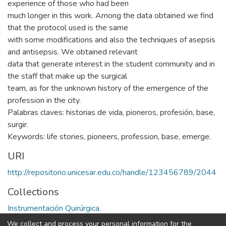
experience of those who had been
much longer in this work. Among the data obtained we find
that the protocol used is the same
with some modifications and also the techniques of asepsis
and antisepsis. We obtained relevant
data that generate interest in the student community and in
the staff that make up the surgical
team, as for the unknown history of the emergence of the
profession in the city.
Palabras claves: historias de vida, pioneros, profesión, base,
surgir.
Keywords: life stories, pioneers, profession, base, emerge.
URI
http://repositorio.unicesar.edu.co/handle/123456789/2044
Collections
Instrumentación Quirúrgica.
We collect and process your personal information for the