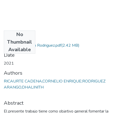
No
Files
Thumbnail
Proyecto Dhalinith Rodriguez.pdf
(2.42 MB)
Available
Date
2021
Authors
RICAURTE CADENA,CORNELIO ENRIQUE;RODRIGUEZ
ARANGO,DHALINITH
Abstract
El presente trabajo tiene como objetivo general fomentar la