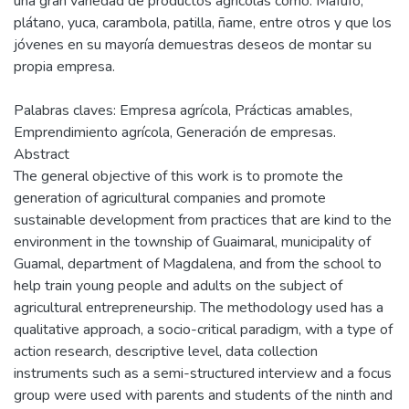
una gran variedad de productos agrícolas como: Mafufo,
plátano, yuca, carambola, patilla, ñame, entre otros y que los
jóvenes en su mayoría demuestras deseos de montar su
propia empresa.
Palabras claves: Empresa agrícola, Prácticas amables,
Emprendimiento agrícola, Generación de empresas.
Abstract
The general objective of this work is to promote the
generation of agricultural companies and promote
sustainable development from practices that are kind to the
environment in the township of Guaimaral, municipality of
Guamal, department of Magdalena, and from the school to
help train young people and adults on the subject of
agricultural entrepreneurship. The methodology used has a
qualitative approach, a socio-critical paradigm, with a type of
action research, descriptive level, data collection
instruments such as a semi-structured interview and a focus
group were used with parents and students of the ninth and