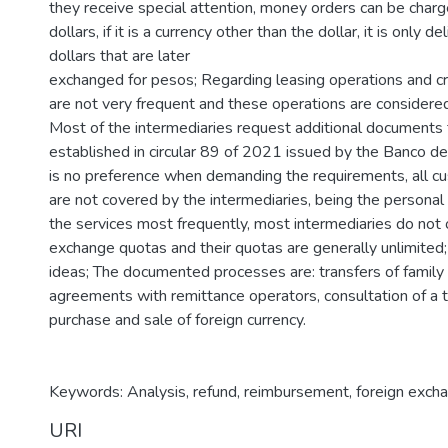
they receive special attention, money orders can be char
dollars, if it is a currency other than the dollar, it is only de
dollars that are later
exchanged for pesos; Regarding leasing operations and cre
are not very frequent and these operations are considere
Most of the intermediaries request additional documents
established in circular 89 of 2021 issued by the Banco de
is no preference when demanding the requirements, all 
are not covered by the intermediaries, being the personal
the services most frequently, most intermediaries do not o
exchange quotas and their quotas are generally unlimited; 
ideas; The documented processes are: transfers of family
agreements with remittance operators, consultation of a t
purchase and sale of foreign currency.
Keywords: Analysis, refund, reimbursement, foreign exch
URI