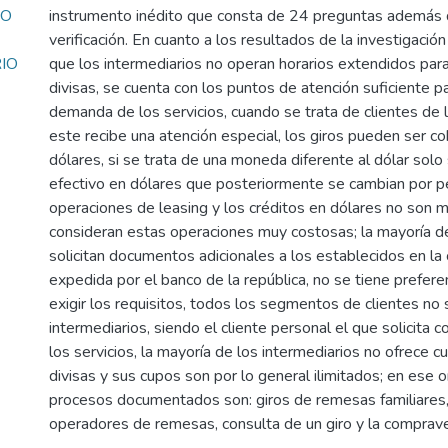
RO
instrumento inédito que consta de 24 preguntas además d
verificación. En cuanto a los resultados de la investigaci
IO
que los intermediarios no operan horarios extendidos par
divisas, se cuenta con los puntos de atención suficiente p
demanda de los servicios, cuando se trata de clientes de 
este recibe una atención especial, los giros pueden ser c
dólares, si se trata de una moneda diferente al dólar solo
efectivo en dólares que posteriormente se cambian por pe
operaciones de leasing y los créditos en dólares no son 
consideran estas operaciones muy costosas; la mayoría de
solicitan documentos adicionales a los establecidos en la
expedida por el banco de la república, no se tiene preferen
exigir los requisitos, todos los segmentos de clientes no 
intermediarios, siendo el cliente personal el que solicita 
los servicios, la mayoría de los intermediarios no ofrece 
divisas y sus cupos son por lo general ilimitados; en ese o
procesos documentados son: giros de remesas familiares
operadores de remesas, consulta de un giro y la comprave