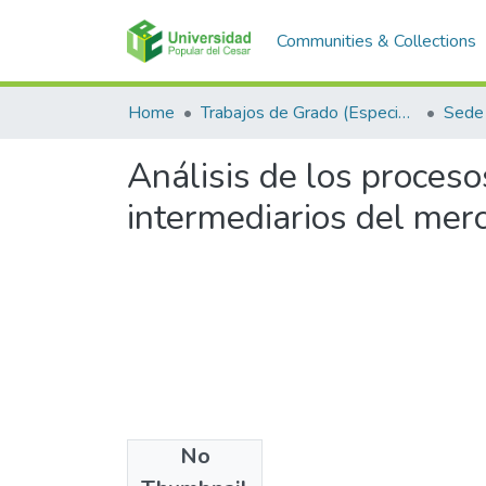
Communities & Collections
Home
Trabajos de Grado (Especializaciones y Pregrados)
Sede 
Análisis de los proceso
intermediarios del mer
No
Files