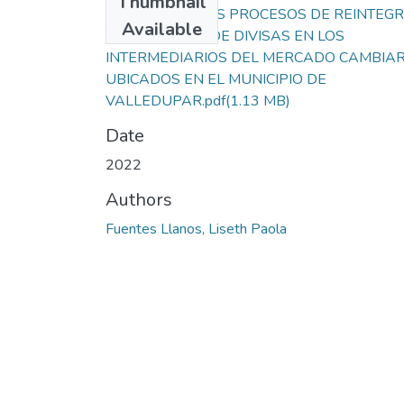
Thumbnail
ANÁLISIS DE LOS PROCESOS DE REINTEG
Available
Y REEMBOLSO DE DIVISAS EN LOS
INTERMEDIARIOS DEL MERCADO CAMBIAR
UBICADOS EN EL MUNICIPIO DE
VALLEDUPAR.pdf
(1.13 MB)
Date
2022
Authors
Fuentes Llanos, Liseth Paola