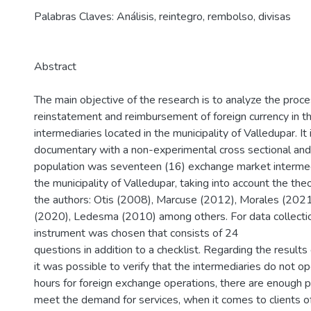
Palabras Claves: Análisis, reintegro, rembolso, divisas
Abstract
The main objective of the research is to analyze the proc
reinstatement and reimbursement of foreign currency in 
intermediaries located in the municipality of Valledupar. It 
documentary with a non-experimental cross sectional and 
population was seventeen (16) exchange market intermedi
the municipality of Valledupar, taking into account the the
the authors: Otis (2008), Marcuse (2012), Morales (202
(2020), Ledesma (2010) among others. For data collectio
instrument was chosen that consists of 24
questions in addition to a checklist. Regarding the results 
it was possible to verify that the intermediaries do not 
hours for foreign exchange operations, there are enough p
meet the demand for services, when it comes to clients of