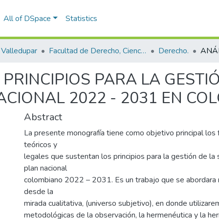
All of DSpace
Statistics
Valledupar
Facultad de Derecho, Ciencias Políticas y Sociales.
Derecho.
 PRINCIPIOS PARA LA GESTI
ACIONAL 2022 - 2031 EN CO
Abstract
La presente monografía tiene como objetivo principal lo
teóricos y
legales que sustentan los principios para la gestión de la 
plan nacional
colombiano 2022 – 2031. Es un trabajo que se abordar
desde la
mirada cualitativa, (universo subjetivo), en donde utilizar
metodológicas de la observación, la hermenéutica y la her