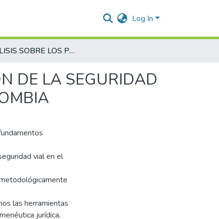
Log In
ANÁLISIS SOBRE LOS PRINCIPIOS PARA LA GESTIÓN DE LA SEGURIDAD VIAL, SEGÚN PLAN NACIONAL 2022 - 2031 EN COLOMBIA
ÓN DE LA SEGURIDAD
LOMBIA
s fundamentos
seguridad vial en el
a metodológicamente
emos las herramientas
menéutica jurídica,