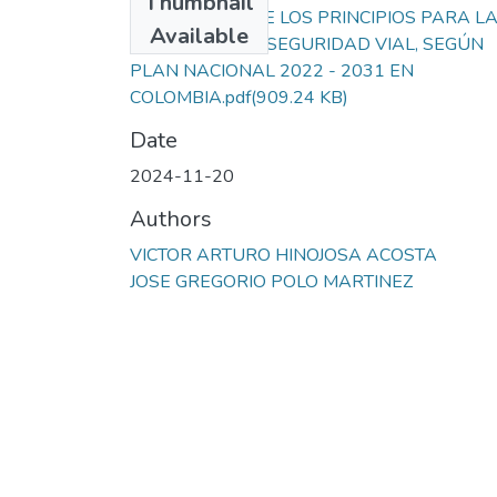
Thumbnail
ANÁLISIS SOBRE LOS PRINCIPIOS PARA L
Available
GESTIÓN DE LA SEGURIDAD VIAL, SEGÚN
PLAN NACIONAL 2022 - 2031 EN
COLOMBIA.pdf
(909.24 KB)
Date
2024-11-20
Authors
VICTOR ARTURO HINOJOSA ACOSTA
JOSE GREGORIO POLO MARTINEZ