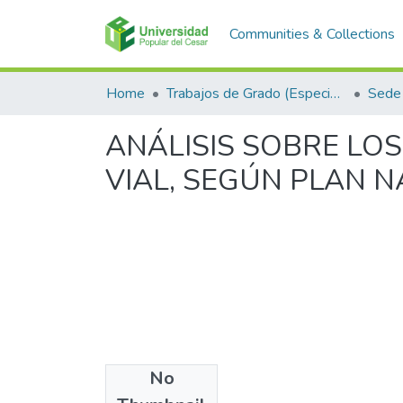
Communities & Collections
Home
Trabajos de Grado (Especializaciones y Pregrados)
Sede 
ANÁLISIS SOBRE LOS
VIAL, SEGÚN PLAN N
No
Files