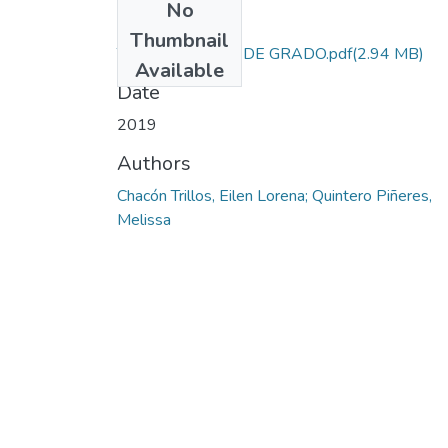
No
Files
Thumbnail
TRABAJO FINAL DE GRADO.pdf
(2.94 MB)
Available
Date
2019
Authors
Chacón Trillos, Eilen Lorena; Quintero Piñeres,
Melissa