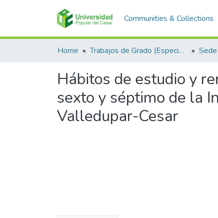
Communities & Collections
Home
Trabajos de Grado (Especializaciones y Pregrados)
Sede 
Hábitos de estudio y r
sexto y séptimo de la I
Valledupar-Cesar