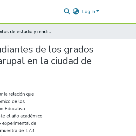
Log In
Hábitos de estudio y rendimiento académico de los estudiantes de los grados sexto y séptimo de la Institución Educativa Loperena Garupal en la ciudad de Valledupar-Cesar
udiantes de los grados
arupal en la ciudad de
 la relación que
émico de los
ón Educativa
nte el año académico
no experimental de
na muestra de 173