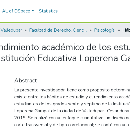
All of DSpace
Statistics
Valledupar
Facultad de Derecho, Ciencias Políticas y Sociales.
Psicología.
endimiento académico de los est
nstitución Educativa Loperena G
Abstract
La presente investigación tiene como propósito determinar
existe entre los hábitos de estudio y el rendimiento acad
estudiantes de los grados sexto y séptimo de la Instituci
Loperena Garupal de la ciudad de Valledupar- Cesar dura
2019. Se realizó con un enfoque cuantitativo, un diseño 
corte transversal y de tipo correlacional; se contó con u