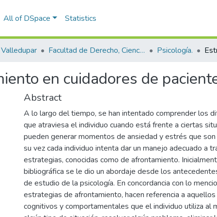
All of DSpace
Statistics
Valledupar
Facultad de Derecho, Ciencias Políticas y Sociales.
Psicología.
miento en cuidadores de pacient
Abstract
A lo largo del tiempo, se han intentado comprender los d
que atraviesa el individuo cuando está frente a ciertas sit
pueden generar momentos de ansiedad y estrés que son
su vez cada individuo intenta dar un manejo adecuado a tr
estrategias, conocidas como de afrontamiento. Inicialment
bibliográfica se le dio un abordaje desde los antecedente
de estudio de la psicología. En concordancia con lo menci
estrategias de afrontamiento, hacen referencia a aquellos 
cognitivos y comportamentales que el individuo utiliza al