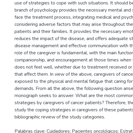
use of strategies to cope with such situations. It should b
branch of psychology provides the necessary mental and s
face the treatment process, integrating medical and psych
considering adverse factors that may arise throughout the 
patients and their families. It provides the necessary emo
reduces the impact of the disease, and offers adequate st
disease management and effective communication with t
role of the caregiver is fundamental, with the main function
companionship, and encouragement at those times when th
does not feel well, whether due to treatment received or
that affect them. In view of the above, caregivers of cance
exposed to the physical and mental fatigue that caring for 
demands. From all the above, the following question arise
monograph seeks to answer: What are the most common
strategies by caregivers of cancer patients? Therefore, the
study the coping strategies in caregivers of these patient
bibliographic review of the study categories.
Palabras clave: Cuidadores; Pacientes oncológicos; Estra