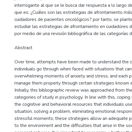
interrogante al que se le busca dar respuesta a lo largo 
que es: ¿Cuáles son las estrategias de afrontamiento más 
cuidadores de pacientes oncológicos? por tanto, se plant
estudiar las estrategias de afrontamiento en cuidadores 
por medio de una revisión bibliográfica de las categorías 
Abstract
Over time, attempts have been made to understand the di
individuals go through when faced with situations that ca
overwhelming moments of anxiety and stress, and each per
manage them properly through certain strategies known a
Initially, this bibliographic review was approached from t
categories of study in psychology. In line with this, coping
the cognitive and behavioral resources that individuals us
situation, solving a problem, eliminating emotional respo
stressful moments; these strategies allow an adequate p
to the environment and the difficulties that arise in the soc