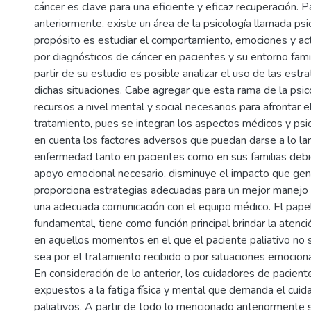
cáncer es clave para una eficiente y eficaz recuperación. 
anteriormente, existe un área de la psicología llamada ps
propósito es estudiar el comportamiento, emociones y ac
por diagnósticos de cáncer en pacientes y su entorno famil
partir de su estudio es posible analizar el uso de las estra
dichas situaciones. Cabe agregar que esta rama de la psico
recursos a nivel mental y social necesarios para afrontar 
tratamiento, pues se integran los aspectos médicos y psi
en cuenta los factores adversos que puedan darse a lo lar
enfermedad tanto en pacientes como en sus familias debi
apoyo emocional necesario, disminuye el impacto que ge
proporciona estrategias adecuadas para un mejor manejo
una adecuada comunicación con el equipo médico. El papel
fundamental, tiene como función principal brindar la atenc
en aquellos momentos en el que el paciente paliativo no s
sea por el tratamiento recibido o por situaciones emocion
En consideración de lo anterior, los cuidadores de pacien
expuestos a la fatiga física y mental que demanda el cui
paliativos. A partir de todo lo mencionado anteriormente 