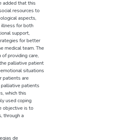
e added that this
ocial resources to
ological aspects,
illness for both
tional support,
rategies for better
he medical team. The
 of providing care,
e palliative patient
 emotional situations
r patients are
palliative patients
s, which this
ly used coping
 objective is to
s, through a
tegias de