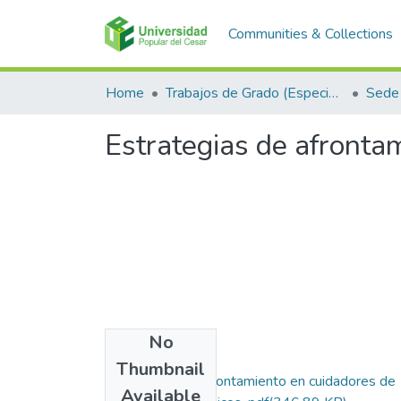
Communities & Collections
Home
Trabajos de Grado (Especializaciones y Pregrados)
Sede 
Estrategias de afronta
No
Files
Thumbnail
Estrategias de afrontamiento en cuidadores de
Available