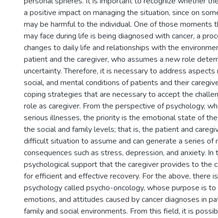
personal spheres. It is important to recognize whether th
a positive impact on managing the situation, since on som
may be harmful to the individual. One of those moments 
may face during life is being diagnosed with cancer, a proc
changes to daily life and relationships with the environmen
patient and the caregiver, who assumes a new role deter
uncertainty. Therefore, it is necessary to address aspects 
social, and mental conditions of patients and their caregiv
coping strategies that are necessary to accept the challen
role as caregiver. From the perspective of psychology, wh
serious illnesses, the priority is the emotional state of th
the social and family levels; that is, the patient and caregive
difficult situation to assume and can generate a series of
consequences such as stress, depression, and anxiety. In t
psychological support that the caregiver provides to the c
for efficient and effective recovery. For the above, there i
psychology called psycho-oncology, whose purpose is to 
emotions, and attitudes caused by cancer diagnoses in pat
family and social environments. From this field, it is possi