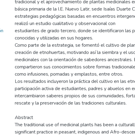
tradicional y el aprovechamiento de plantas medicinales e
básica primaria de la I.E. Nuevo Latir, sede Isaías Duarte
estrategias pedagógicas basadas en encuentros intergene
realizó un estudio cualitativo y observacional con
ón
estudiantes de grado tercero, donde se identificaron las 
conocidas y utilizadas en sus hogares.
Como parte de la estrategia, se fomentó el cultivo de plan
creación de etnohuertas, motivando así la siembra y el us
medicinales con la orientación de sabedores ancestrales. 
compartieron sus conocimientos sobre formas tradicional
como infusiones, pomadas y emplastos, entre otros.
Los resultados incluyeron la práctica del cultivo en las et
participación activa de estudiantes, padres y abuelos en
intercambiaron saberes propios de sus comunidades, forta
rescate y la preservación de las tradiciones culturales.
Abstract
The traditional use of medicinal plants has been a culturall
significant practice in peasant, indigenous and Afro-desc