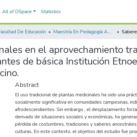
All of DSpace
Statistics
Facultad De Educación
Maestría En Pedagogía Ambiental Para El desarrollo Sostenible
nales en el aprovechamiento tra
ntes de básica Institución Etnoe
cino.
Abstract
El uso tradicional de plantas medicinales ha sido una prácti
socialmente significativa en comunidades campesinas, ind
afrodescendientes. Sin embargo , el desplazamiento forza
derivado de situaciones sociales y económicas, ha genera
pérdida de costumbres, tradiciones y saberes ancestrales
culturas. En este contexto, el objetivo del estudio fue pr