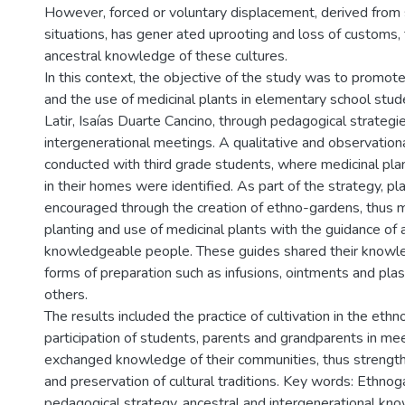
However, forced or voluntary displacement, derived from
situations, has gener ated uprooting and loss of customs, 
ancestral knowledge of these cultures.
In this context, the objective of the study was to promote
and the use of medicinal plants in elementary school stud
Latir, Isaías Duarte Cancino, through pedagogical strateg
intergenerational meetings. A qualitative and observatio
conducted with third grade students, where medicinal pl
in their homes were identified. As part of the strategy, pl
encouraged through the creation of ethno-gardens, thus m
planting and use of medicinal plants with the guidance of 
knowledgeable people. These guides shared their knowled
forms of preparation such as infusions, ointments and pla
others.
The results included the practice of cultivation in the eth
participation of students, parents and grandparents in m
exchanged knowledge of their communities, thus strength
and preservation of cultural traditions. Key words: Ethnog
pedagogical strategy, ancestral and intergenerational kn