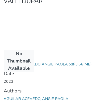
VALLEDUPAR
No
Files
Thumbnail
AGUILAR ACEVEDO ANGIE PAOLA.pdf
(3.66 MB)
Available
Date
2023
Authors
AGUILAR ACEVEDO, ANGIE PAOLA