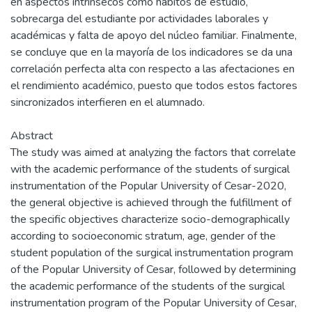
en aspectos intrínsecos como hábitos de estudio,
sobrecarga del estudiante por actividades laborales y
académicas y falta de apoyo del núcleo familiar. Finalmente,
se concluye que en la mayoría de los indicadores se da una
correlación perfecta alta con respecto a las afectaciones en
el rendimiento académico, puesto que todos estos factores
sincronizados interfieren en el alumnado.
Abstract
The study was aimed at analyzing the factors that correlate
with the academic performance of the students of surgical
instrumentation of the Popular University of Cesar-2020,
the general objective is achieved through the fulfillment of
the specific objectives characterize socio-demographically
according to socioeconomic stratum, age, gender of the
student population of the surgical instrumentation program
of the Popular University of Cesar, followed by determining
the academic performance of the students of the surgical
instrumentation program of the Popular University of Cesar,