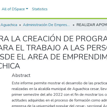
All of DSpace
Statistics
 Aguachica
Administración De Empresas
RA LA CREACIÓN DE PROGR
RA EL TRABAJO A LAS PER
SDE EL AREA DE EMPRENDIM
CHICA
Abstract
Este informe permite mostrar el desarrollo de las practica
realizadas en la alcaldía municipal de Aguachica cesar, lle
primer semestre del año 2022 con el fin de mostrar los 
actitudes adquiridas en el proceso de formación como adm
empresa de la universidad popular del cesar- seccional A