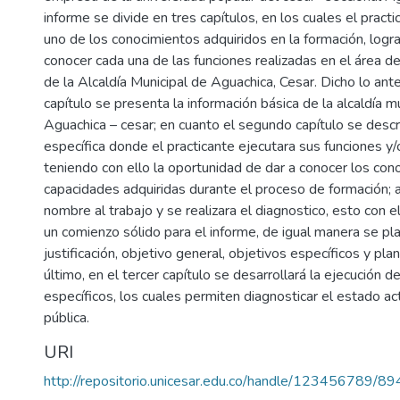
informe se divide en tres capítulos, en los cuales el prac
uno de los conocimientos adquiridos en la formación, logra
conocer cada una de las funciones realizadas en el área d
de la Alcaldía Municipal de Aguachica, Cesar. Dicho lo anter
capítulo se presenta la información básica de la alcaldía m
Aguachica – cesar; en cuanto el segundo capítulo se descr
específica donde el practicante ejecutara sus funciones y/
teniendo con ello la oportunidad de dar a conocer los con
capacidades adquiridas durante el proceso de formación; 
nombre al trabajo y se realizara el diagnostico, esto con e
un comienzo sólido para el informe, de igual manera se pla
justificación, objetivo general, objetivos específicos y pla
último, en el tercer capítulo se desarrollará la ejecución d
específicos, los cuales permiten diagnosticar el estado ac
pública.
URI
http://repositorio.unicesar.edu.co/handle/123456789/89