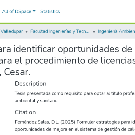
All of DSpace
Statistics
Valledupar
Facultad Ingenierías y Tecnologías
ra identificar oportunidades de
ara el procedimiento de licenci
, Cesar.
Description
Tesis presentada como requisito para optar al título profe
ambiental y sanitario.
Citation
Fernández Salas, D.L. (2025) Formular estrategias para ide
oportunidades de mejora en el sistema de gestión de cali