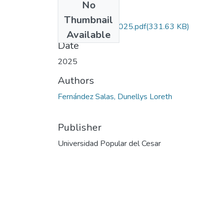
No
Files
Thumbnail
FernandezSalas.2025.pdf
(331.63 KB)
Available
Date
2025
Authors
Fernández Salas, Dunellys Loreth
Publisher
Universidad Popular del Cesar