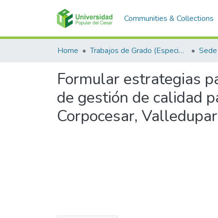
Communities & Collections
Home
Trabajos de Grado (Especializaciones y Pregrados)
Sede 
Formular estrategias pa
de gestión de calidad p
Corpocesar, Valledupar