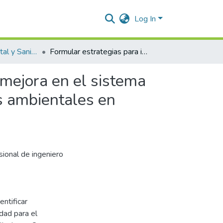
Log In
Ingeniería Ambiental y Sanitaria.
Formular estrategias para identificar oportunidades de mejora en el sistema de gestión de calidad para el procedimiento de licencias ambientales en Corpocesar, Valledupar, Cesar.
 mejora en el sistema
as ambientales en
sional de ingeniero
ntificar
dad para el