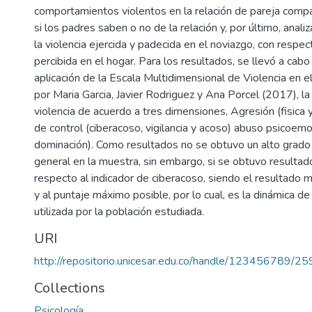
comportamientos violentos en la relación de pareja comp
si los padres saben o no de la relación y, por último, analiz
la violencia ejercida y padecida en el noviazgo, con respect
percibida en el hogar. Para los resultados, se llevó a cab
aplicación de la Escala Multidimensional de Violencia en e
por Maria Garcia, Javier Rodriguez y Ana Porcel (2017), la
violencia de acuerdo a tres dimensiones, Agresión (fisica 
de control (ciberacoso, vigilancia y acoso) abuso psicoemo
dominación). Como resultados no se obtuvo un alto grado d
general en la muestra, sin embargo, si se obtuvo resultado
respecto al indicador de ciberacoso, siendo el resultado 
y al puntaje máximo posible, por lo cual, es la dinámica de
utilizada por la población estudiada.
URI
http://repositorio.unicesar.edu.co/handle/123456789/2
Collections
Psicología.