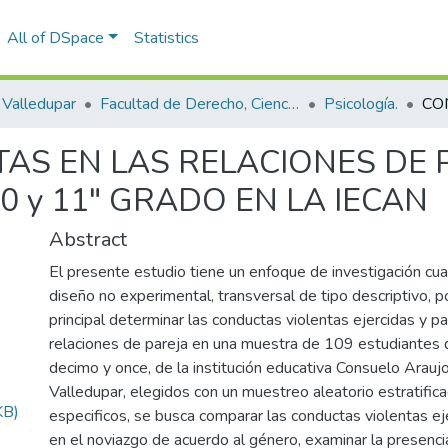
All of DSpace
Statistics
Valledupar
Facultad de Derecho, Ciencias Políticas y Sociales.
Psicología.
AS EN LAS RELACIONES DE 
0 y 11" GRADO EN LA IECAN
Abstract
El presente estudio tiene un enfoque de investigación cua
diseño no experimental, transversal de tipo descriptivo,
principal determinar las conductas violentas ejercidas y p
relaciones de pareja en una muestra de 109 estudiantes 
decimo y once, de la institución educativa Consuelo Arauj
Valledupar, elegidos con un muestreo aleatorio estratific
KB)
especificos, se busca comparar las conductas violentas ej
en el noviazgo de acuerdo al género, examinar la presenci