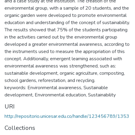
and a case study at the institution. The creation of the
environmental group, with a sample of 20 students, and the
organic garden were developed to promote environmental
education and understanding of the concept of sustainability.
The results showed that 75% of the students participating
in the activities carried out by the environmental group
developed a greater environmental awareness, according to
the instruments used to measure the appropriation of this
concept. Additionally, emergent learning associated with
environmental awareness was strengthened, such as:
sustainable development, organic agriculture, composting,
school gardens, reforestation, and recycling.
keywords: Environmental awareness, Sustainable
development, Environmental education, Sustainability
URI
http://repositorio.unicesar.edu.co/handle/123456789/1353
Collections