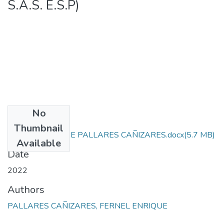
S.A.S. E.S.P)
No
Files
Thumbnail
FERNEL ENRIQUE PALLARES CAÑIZARES.docx
(5.7 MB)
Available
Date
2022
Authors
PALLARES CAÑIZARES, FERNEL ENRIQUE