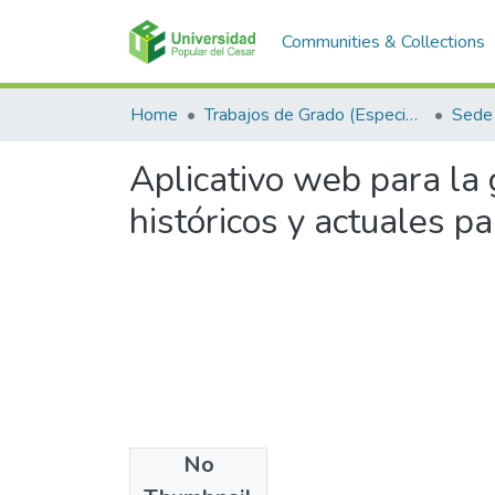
Communities & Collections
Home
Trabajos de Grado (Especializaciones y Pregrados)
Sede 
Aplicativo web para la
históricos y actuales pa
No
Files