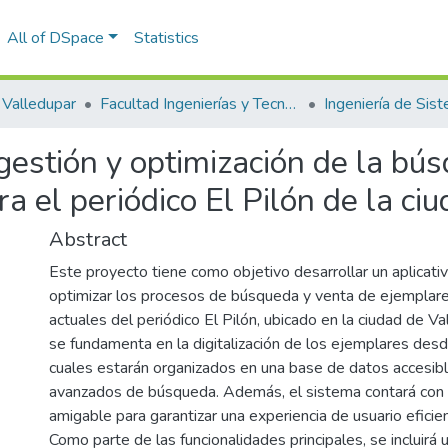
All of DSpace
Statistics
Valledupar
Facultad Ingenierías y Tecnologías
Ingeniería de Sis
 gestión y optimización de la b
ra el periódico El Pilón de la c
Abstract
Este proyecto tiene como objetivo desarrollar un aplicat
optimizar los procesos de búsqueda y venta de ejemplares
actuales del periódico El Pilón, ubicado en la ciudad de Va
se fundamenta en la digitalización de los ejemplares des
cuales estarán organizados en una base de datos accesibl
avanzados de búsqueda. Además, el sistema contará con u
amigable para garantizar una experiencia de usuario eficien
Como parte de las funcionalidades principales, se incluirá