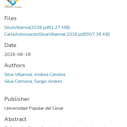
Files
SilvaVillarreal2026.pdf
(1.27 MB)
CartaAutorizaciónSilvaVillarreal.2026.pdf
(907.38 KB)
Date
2026-06-18
Authors
Silva Villarreal, Andrea Carolina
Silva Carmona, Sergio Andres
Publisher
Universidad Popular del Cesar
Abstract