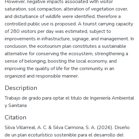
However, negative impacts associated with visitor
saturation, soil compaction, alteration of vegetation cover,
and disturbance of wildlife were identified, therefore a
controlled public use is proposed. A tourist carrying capacity
of 280 visitors per day was estimated, subject to
improvements in infrastructure, signage, and management. In
conclusion, the ecotourism plan constitutes a sustainable
alternative for conserving the ecosystem, strengthening a
sense of belonging, boosting the local economy, and
improving the quality of life for the community, in an
organized and responsible manner.
Description
Trabajo de grado para optar el titulo de Ingeniería Ambiental
y Sanitaria
Citation
Silva Villarreal, A. C. & Silva Carmona, S. A. (2026). Diseño
de un plan ecoturístico sostenible para el desarrollo del