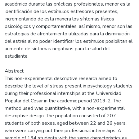
académico durante las prácticas profesionales, menor es la
identificación de los estímulos estresores presentes,
incrementando de esta manera los síntomas físicos
psicológicos y comportamentales, así mismo, menor son las
estrategias de afrontamiento utilizadas para la disminución
del estrés al no poder identificar los estímulos posibilitan el
aumento de síntomas negativos para la salud del
estudiante.
Abstract
This non-experimental descriptive research aimed to
describe the level of stress present in psychology students
during their professional internships at the Universidad
Popular del Cesar in the academic period 2019-2. The
method used was quantitative, with a non-experimental
descriptive design. The population consisted of 207
students of both sexes, aged between 22 and 26 years,
who were carrying out their professional internships. A
sample of 134 students with the same characteristics as