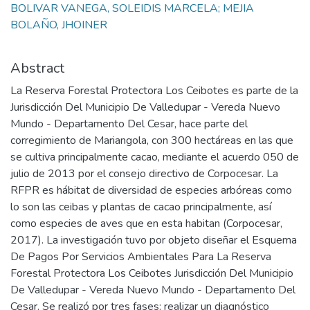
BOLIVAR VANEGA, SOLEIDIS MARCELA; MEJIA
BOLAÑO, JHOINER
Abstract
La Reserva Forestal Protectora Los Ceibotes es parte de la
Jurisdicción Del Municipio De Valledupar - Vereda Nuevo
Mundo - Departamento Del Cesar, hace parte del
corregimiento de Mariangola, con 300 hectáreas en las que
se cultiva principalmente cacao, mediante el acuerdo 050 de
julio de 2013 por el consejo directivo de Corpocesar. La
RFPR es hábitat de diversidad de especies arbóreas como
lo son las ceibas y plantas de cacao principalmente, así
como especies de aves que en esta habitan (Corpocesar,
2017). La investigación tuvo por objeto diseñar el Esquema
De Pagos Por Servicios Ambientales Para La Reserva
Forestal Protectora Los Ceibotes Jurisdicción Del Municipio
De Valledupar - Vereda Nuevo Mundo - Departamento Del
Cesar. Se realizó por tres fases: realizar un diagnóstico