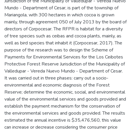
Jurisdiction of the Municipality of Valledupar - Vereda Nuevo
Mundo - Department of Cesar, is part of the township of
Mariangola, with 300 hectares in which cocoa is grown
mainly, through agreement 050 of July 2013 by the board of
directors of Corpocesar. The RFPR is habitat for a diversity
of tree species such as ceibas and cocoa plants, mainly, as
well as bird species that inhabit it (Corpocesar, 2017). The
purpose of the research was to design the Scheme of
Payments for Environmental Services for the Los Ceibotes
Protective Forest Reserve Jurisdiction of the Municipality of
Valledupar - Vereda Nuevo Mundo - Department of Cesar.
It was carried out in three phases: carry out a socio-
environmental and economic diagnosis of the Forest
Reserve; determine the economic, social, and environmental
value of the environmental services and goods provided and
establish the payment mechanism for the conservation of
the environmental services and goods provided. The results
estimated the annual incentive is $35,476,560, this value
can increase or decrease considering the consumer price