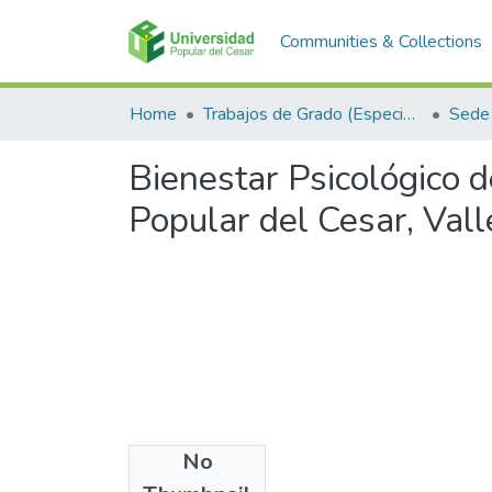
Communities & Collections
Home
Trabajos de Grado (Especializaciones y Pregrados)
Sede 
Bienestar Psicológico d
Popular del Cesar, Val
No
Files