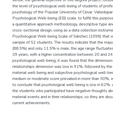
sense, the general objective of this degree project, focu
the level of psychological well-being of students of profe
psychology of the Popular University of Cesar, Valledupar
Psychological Well-being (EB) scale, to fulfill this purpo
a quantitative approach methodology, descriptive type a
cross-sectional design, using as a data collection instru
Psychological Well-being Scale of Sánchez (1998) that w
sample of 52 students. The results indicate that the major
(88.5%) and only 11.5% is male, the age range fluctuat
39 years, with a higher concentration between 20 and 2
psychological well-being, it was found that the dimension
relationships dimension was low in 91%, followed by the
material well-being and subjective psychological well-bei
medium or moderate score prevailed in more than 50%, wh
to conclude that psychological well-being is low in 62%,
the students who participated have negative thoughts ab
material events and in their relationships, so they are diss
current achievements.