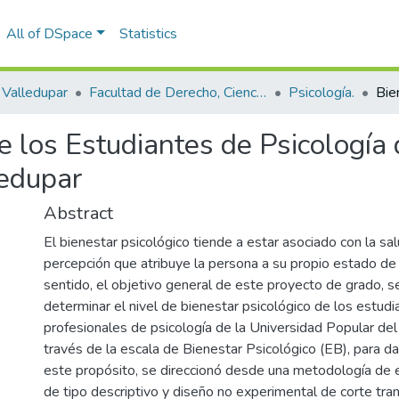
All of DSpace
Statistics
Valledupar
Facultad de Derecho, Ciencias Políticas y Sociales.
Psicología.
e los Estudiantes de Psicología
ledupar
Abstract
El bienestar psicológico tiende a estar asociado con la sa
percepción que atribuye la persona a su propio estado de
sentido, el objetivo general de este proyecto de grado, s
determinar el nivel de bienestar psicológico de los estudi
profesionales de psicología de la Universidad Popular del
través de la escala de Bienestar Psicológico (EB), para d
este propósito, se direccionó desde una metodología de e
de tipo descriptivo y diseño no experimental de corte tran