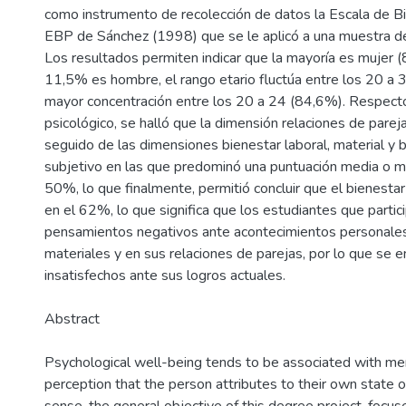
como instrumento de recolección de datos la Escala de B
EBP de Sánchez (1998) que se le aplicó a una muestra d
Los resultados permiten indicar que la mayoría es mujer 
11,5% es hombre, el rango etario fluctúa entre los 20 a 
mayor concentración entre los 20 a 24 (84,6%). Respecto
psicológico, se halló que la dimensión relaciones de parej
seguido de las dimensiones bienestar laboral, material y 
subjetivo en las que predominó una puntuación media o 
50%, lo que finalmente, permitió concluir que el bienestar
en el 62%, lo que significa que los estudiantes que partic
pensamientos negativos ante acontecimientos personales,
materiales y en sus relaciones de parejas, por lo que se 
insatisfechos ante sus logros actuales.
Abstract
Psychological well-being tends to be associated with men
perception that the person attributes to their own state of