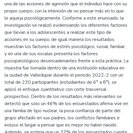
una de las acciones de agresión que el individuo hace con su
propio cuerpo, con la intención de no pensar más en lo que
le aqueja psicológicamente. Conforme a este enunciado, la
investigación se realizó evidenciando los diferentes factores
que llevan a los adolescentes a realizar este tipo de
acciones en su cuerpo, de igual manera los resultados
muestran los factores de estrés psicológico, social, familiar,
y en una de sus escalas presenta los factores
psicopatológicos desencadenantes frente a esta práctica. La
muestra fue tomada dentro de una institución educativa en
la ciudad de Valledupar durante el periodo 2022-2 con un
total de 230 participantes (estudiantes de 6° a 8°), se
aplicó el enfoque cuantitativo con corte trasversal
prospectivo. Dentro de los resultados más relevantes se
detectó que solo un 46% de los encuestados afirma vivir en
una familia de tipo nuclear, la poca confianza de parte del
grupo afectado en sus padres, los conflictos familiares e
incluso el llegar a pensar que es mejor no haber nacido.
Además, se estima que un 37% de los encuestados cuenta