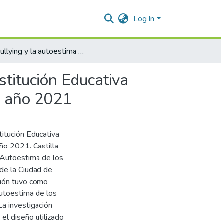
Log In
El bullying y la autoestima de los adolescentes de la Institución Educativa Bello Horizonte de la ciudad de Valledupar, Cesar en el año 2021
stitución Educativa
el año 2021
titución Educativa
ño 2021. Castilla
a Autoestima de los
 de la Ciudad de
ción tuvo como
 autoestima de los
La investigación
 el diseño utilizado