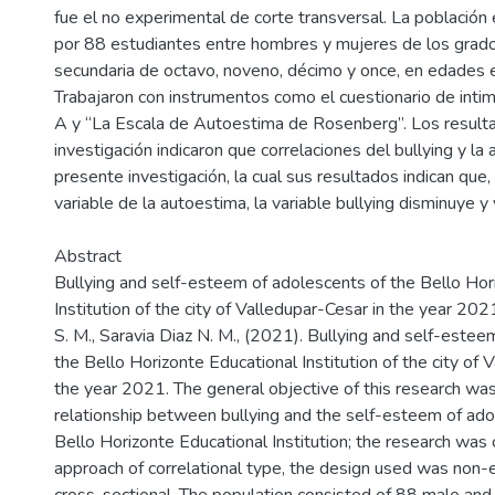
fue el no experimental de corte transversal. La població
por 88 estudiantes entre hombres y mujeres de los grad
secundaria de octavo, noveno, décimo y once, en edades 
Trabajaron con instrumentos como el cuestionario de intim
A y “La Escala de Autoestima de Rosenberg”. Los result
investigación indicaron que correlaciones del bullying y la
presente investigación, la cual sus resultados indican que,
variable de la autoestima, la variable bullying disminuye y 
Abstract
Bullying and self-esteem of adolescents of the Bello Hor
Institution of the city of Valledupar-Cesar in the year 202
S. M., Saravia Diaz N. M., (2021). Bullying and self-estee
the Bello Horizonte Educational Institution of the city of 
the year 2021. The general objective of this research wa
relationship between bullying and the self-esteem of ado
Bello Horizonte Educational Institution; the research was 
approach of correlational type, the design used was non-