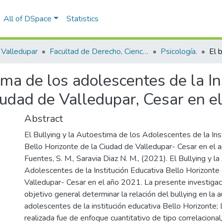
All of DSpace
Statistics
Valledupar
Facultad de Derecho, Ciencias Políticas y Sociales.
Psicología.
tima de los adolescentes de la In
ciudad de Valledupar, Cesar en 
Abstract
El Bullying y la Autoestima de los Adolescentes de la Ins
Bello Horizonte de la Ciudad de Valledupar- Cesar en el a
Fuentes, S. M., Saravia Diaz N. M., (2021). El Bullying y l
Adolescentes de la Institución Educativa Bello Horizonte
Valledupar- Cesar en el año 2021. La presente investiga
objetivo general determinar la relación del bullying en la
adolescentes de la institución educativa Bello Horizonte; 
realizada fue de enfoque cuantitativo de tipo correlacional,