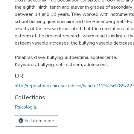
cross-sectional. The population consisted of 88 male and
the eighth, ninth, tenth and eleventh grades of secondary
between 14 and 18 years. They worked with instruments
school bullying questionnaire and the Rosenberg Self-Es
results of the research indicated that the correlations of b
esteem of the present research, which results indicate tha
esteem variable increases, the bullying variable decrease
Palabras clave: bullying, autoestima, adolescente.
Keywords: bullying, self-esteem, adolescent.
URI
http://repositorio.unicesar.edu.co/handle/123456789/2
Collections
Psicología.
Full item page