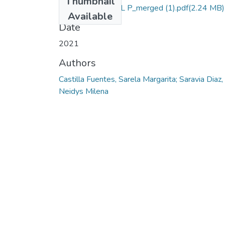
Thumbnail
PROYECTO FINAL P_merged (1).pdf
(2.24 MB)
Available
Date
2021
Authors
Castilla Fuentes, Sarela Margarita; Saravia Diaz,
Neidys Milena