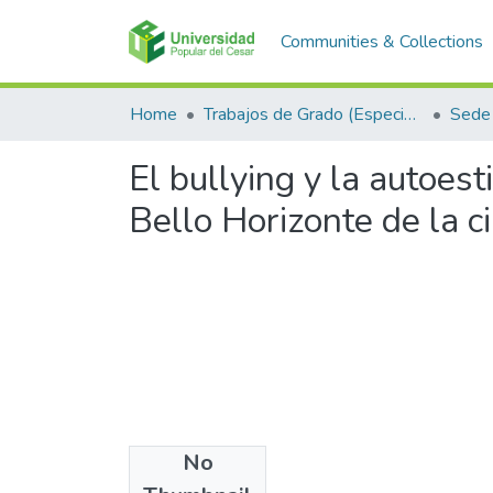
Communities & Collections
Home
Trabajos de Grado (Especializaciones y Pregrados)
Sede 
El bullying y la autoes
Bello Horizonte de la 
No
Files