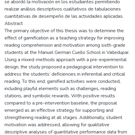
se abordó la motivación en los estudiantes permitiendo
realizar análisis descriptivos cualitativos de tabulaciones
cuantitativas de desempeño de las actividades aplicadas.
Abstract
The primary objective of this thesis was to determine the
effect of gamification as a teaching strategy for improving
reading comprehension and motivation among sixth-grade
students at the Manuel German Cuello School in Valledupar.
Using a mixed-methods approach with a pre-experimental
design, the study proposed a pedagogical intervention to
address the students’ deficiencies in inferential and critical
reading. To this end, gamified activities were conducted,
including playful elements such as challenges, reading
stations, and symbolic rewards. With positive results
compared to a pre-intervention baseline, the proposal
emerged as an effective strategy for supporting and
strengthening reading at all stages. Additionally, student
motivation was addressed, allowing for qualitative
descriptive analyses of quantitative performance data from