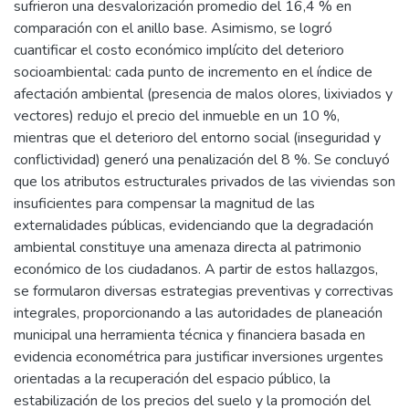
sufrieron una desvalorización promedio del 16,4 % en
comparación con el anillo base. Asimismo, se logró
cuantificar el costo económico implícito del deterioro
socioambiental: cada punto de incremento en el índice de
afectación ambiental (presencia de malos olores, lixiviados y
vectores) redujo el precio del inmueble en un 10 %,
mientras que el deterioro del entorno social (inseguridad y
conflictividad) generó una penalización del 8 %. Se concluyó
que los atributos estructurales privados de las viviendas son
insuficientes para compensar la magnitud de las
externalidades públicas, evidenciando que la degradación
ambiental constituye una amenaza directa al patrimonio
económico de los ciudadanos. A partir de estos hallazgos,
se formularon diversas estrategias preventivas y correctivas
integrales, proporcionando a las autoridades de planeación
municipal una herramienta técnica y financiera basada en
evidencia econométrica para justificar inversiones urgentes
orientadas a la recuperación del espacio público, la
estabilización de los precios del suelo y la promoción del