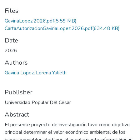
Files
GaviriaLopez.2026.pdf
(5.59 MB)
CartaAutorizacionGaviriaLopez.2026.pdf
(634.48 KB)
Date
2026
Authors
Gaviria Lopez, Lorena Yulieth
Publisher
Universidad Popular Del Cesar
Abstract
El presente proyecto de investigación tuvo como objetivo
principal determinar el valor económico ambiental de los
bienes inmuebles aledaños al asentamiento informal Brisas