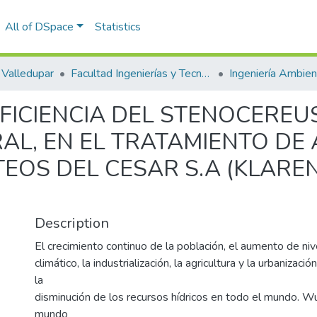
All of DSpace
Statistics
Valledupar
Facultad Ingenierías y Tecnologías
EFICIENCIA DEL STENOCERE
L, EN EL TRATAMIENTO DE
EOS DEL CESAR S.A (KLAREN
Description
El crecimiento continuo de la población, el aumento de niv
climático, la industrialización, la agricultura y la urbanizac
la
disminución de los recursos hídricos en todo el mundo. Wu 
mundo