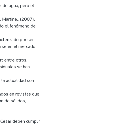
 de agua, pero el
 Martine., (2007).
ndo el fenómeno de
cterizado por ser
dirse en el mercado
t entre otros.
esiduales se han
 la actualidad son
ados en revistas que
ón de sólidos,
 Cesar deben cumplir