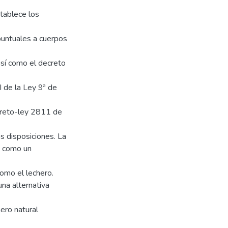
tablece los
puntuales a cuerpos
 así como el decreto
I de la Ley 9ª de
Decreto-ley 2811 de
as disposiciones. La
s como un
omo el lechero.
una alternativa
ero natural