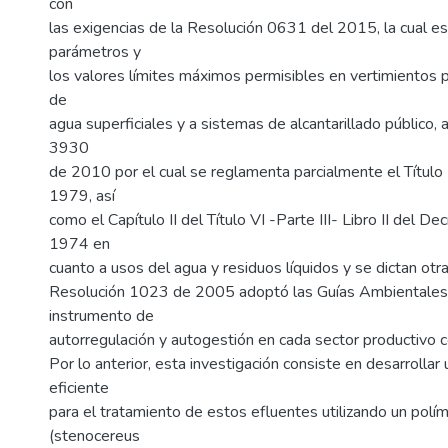
con
las exigencias de la Resolución 0631 del 2015, la cual es
parámetros y
los valores límites máximos permisibles en vertimientos 
de
agua superficiales y a sistemas de alcantarillado público,
3930
de 2010 por el cual se reglamenta parcialmente el Título 
1979, así
como el Capítulo II del Título VI -Parte III- Libro II del 
1974 en
cuanto a usos del agua y residuos líquidos y se dictan otr
Resolución 1023 de 2005 adoptó las Guías Ambientale
instrumento de
autorregulación y autogestión en cada sector productivo c
Por lo anterior, esta investigación consiste en desarrollar 
eficiente
para el tratamiento de estos efluentes utilizando un polím
(stenocereus