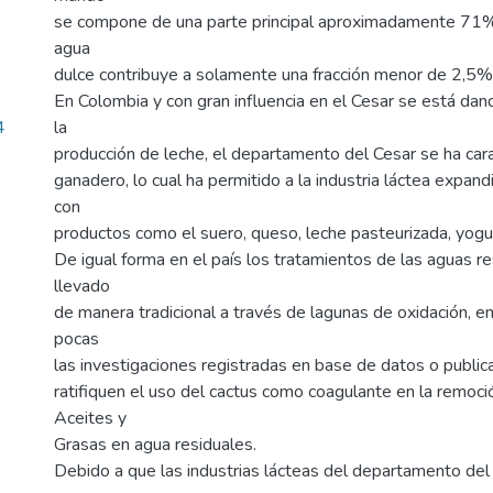
se compone de una parte principal aproximadamente 71%
agua
dulce contribuye a solamente una fracción menor de 2,5%.
En Colombia y con gran influencia en el Cesar se está da
4
la
producción de leche, el departamento del Cesar se ha cara
ganadero, lo cual ha permitido a la industria láctea expan
con
productos como el suero, queso, leche pasteurizada, yogur
De igual forma en el país los tratamientos de las aguas r
llevado
de manera tradicional a través de lagunas de oxidación, en
pocas
las investigaciones registradas en base de datos o public
ratifiquen el uso del cactus como coagulante en la remoci
Aceites y
Grasas en agua residuales.
Debido a que las industrias lácteas del departamento del