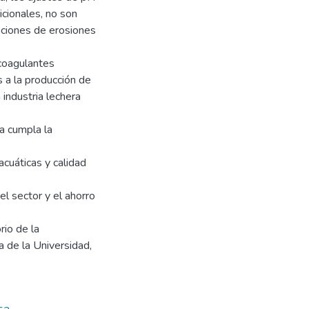
cionales, no son
paciones de erosiones
 coagulantes
 a la producción de
 industria lechera
a cumpla la
acuáticas y calidad
el sector y el ahorro
rio de la
a de la Universidad,