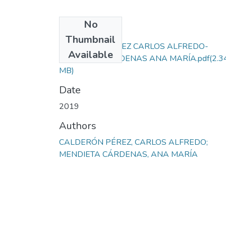
No
Files
Thumbnail
CALDERÓN PÉREZ CARLOS ALFREDO-
Available
MENDIETA CÁRDENAS ANA MARÍA.pdf
(2.3
MB)
Date
2019
Authors
CALDERÓN PÉREZ, CARLOS ALFREDO;
MENDIETA CÁRDENAS, ANA MARÍA