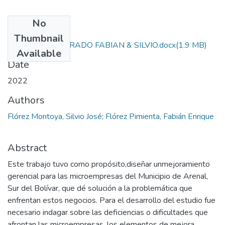
No
Files
Thumbnail
PROYECTO DE GRADO FABIAN & SILVIO.docx
(1.9 MB)
Available
Date
2022
Authors
Flórez Montoya, Silvio José; Flórez Pimienta, Fabián Enrique
Abstract
Este trabajo tuvo como propósito,diseñar unmejoramiento
gerencial para las microempresas del Municipio de Arenal,
Sur del Bolívar, que dé solución a la problemática que
enfrentan estos negocios. Para el desarrollo del estudio fue
necesario indagar sobre las deficiencias o dificultades que
afrontan las microempresas, los elementos de mejora