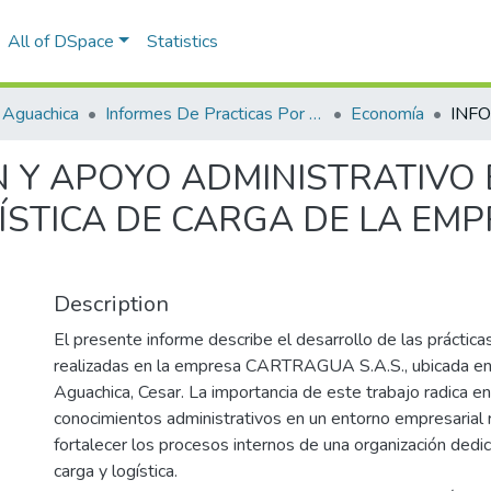
All of DSpace
Statistics
 Aguachica
Informes De Practicas Por Programas
Economía
 Y APOYO ADMINISTRATIVO 
ÍSTICA DE CARGA DE LA EM
Description
El presente informe describe el desarrollo de las prácticas
realizadas en la empresa CARTRAGUA S.A.S., ubicada en 
Aguachica, Cesar. La importancia de este trabajo radica en 
conocimientos administrativos en un entorno empresarial 
fortalecer los procesos internos de una organización dedi
carga y logística.