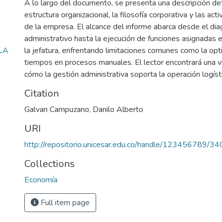
A lo largo del documento, se presenta una descripción det
estructura organizacional, la filosofía corporativa y las ac
de la empresa. El alcance del informe abarca desde el dia
administrativo hasta la ejecución de funciones asignadas 
LA
la jefatura, enfrentando limitaciones comunes como la opt
tiempos en procesos manuales. El lector encontrará una vi
cómo la gestión administrativa soporta la operación logísti
Citation
Galvan Campuzano, Danilo Alberto
URI
http://repositorio.unicesar.edu.co/handle/123456789/3
Collections
Economía
Full item page