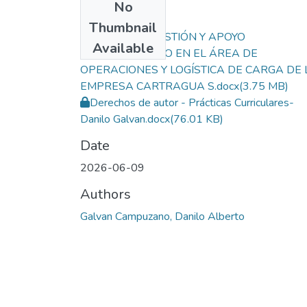
No
Files
Thumbnail
INFORME DE GESTIÓN Y APOYO
Available
ADMINISTRATIVO EN EL ÁREA DE
OPERACIONES Y LOGÍSTICA DE CARGA DE 
EMPRESA CARTRAGUA S.docx
(3.75 MB)
Derechos de autor - Prácticas Curriculares-
Danilo Galvan.docx
(76.01 KB)
Date
2026-06-09
Authors
Galvan Campuzano, Danilo Alberto