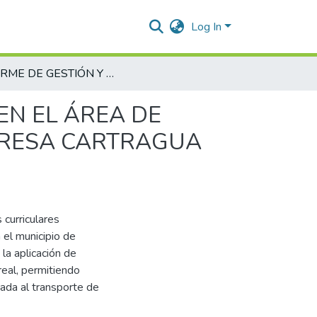
Log In
INFORME DE GESTIÓN Y APOYO ADMINISTRATIVO EN EL ÁREA DE OPERACIONES Y LOGÍSTICA DE CARGA DE LA EMPRESA CARTRAGUA S.A.S.
EN EL ÁREA DE
PRESA CARTRAGUA
 curriculares
el municipio de
la aplicación de
real, permitiendo
cada al transporte de