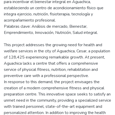
para incentivar el bienestar integral en Aguachica,
estableciendo un centro de acondicionamiento físico que
integra ejercicio, nutrición, fisioterapia, tecnología y
acompañamiento profesional.
Palabras clave: Análisis de mercado, Bienestar,
Emprendimiento, Innovación, Nutrición, Salud integral.
This project addresses the growing need for health and
welfare services in the city of Aguachica, Cesar, a population
of 128,425 experiencing remarkable growth. At present,
Aguachica lacks a centre that offers a comprehensive
service of physical fitness, nutrition, rehabilitation and
preventive care with a professional perspective.
In response to this demand, the project envisages the
creation of a modern comprehensive fitness and physical
preparation centre. This innovative space seeks to satisfy an
unmet need in the community, providing a specialized service
with trained personnel, state-of-the-art equipment and
personalized attention. In addition to improving the health