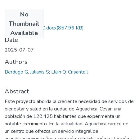
No
Files
Thumbnail
CAPFI PROYECTO.docx
(857.96 KB)
Available
Date
2025-07-07
Authors
Berdugo G, Julianis S; Llain Q, Crisanto J.
Abstract
Este proyecto aborda la creciente necesidad de servicios de
bienestar y salud en la ciudad de Aguachica, Cesar, una
población de 128,425 habitantes que experimenta un
notable crecimiento. En la actualidad, Aguachica carece de
un centro que ofrezca un servicio integral de
acondicionamiento físico, nutrición, rehabilitación y atención