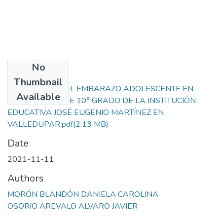
No
Files
Thumbnail
PERCEPCIÓN DEL EMBARAZO ADOLESCENTE EN
Available
ESTUDIANTES DE 10° GRADO DE LA INSTITUCIÓN
EDUCATIVA JOSÉ EUGENIO MARTÍNEZ EN
VALLEDUPAR.pdf
(2.13 MB)
Date
2021-11-11
Authors
MORÓN BLANDÓN DANIELA CAROLINA
OSORIO AREVALO ALVARO JAVIER