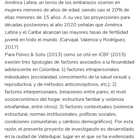
América Latina, un tercio de los embarazos ocurren en
mujeres menores de años de edad, siendo casi el 20% de
ellas menores de 15 años. A su vez, las proyecciones para
décadas posteriores al año 2020 señalan que América
Latina y el Caribe alcanzan las mayores tasas de fertilidad
juvenil en todo el mundo. (Carvajal, Valencia y Rodríguez,
2017)
Para Flórez & Soto (2013) como se citó en ICBF (2015)
existen tres tipologías de factores asociados a la fecundidad
adolescente en Colombia; 1) factores intrapersonales
individuales (escolaridad, conocimiento de la salud sexual y
reproductiva, y de métodos anticonceptivos, etc.); 2)
factores interpersonales, (relaciones entre pares, el nivel
socioeconómico del hogar, estructura familiar y violencia
intrafamiliar, entre otros); 3) factores contextuales (violencia
estructural, normas institucionales, políticas sociales,
condiciones comunitarias y cambios demográficos). Por esta
razón, el presente proyecto de investigación es desarrollado
en la ciudad de Valledupar, lugar en el que se ha evidenciado