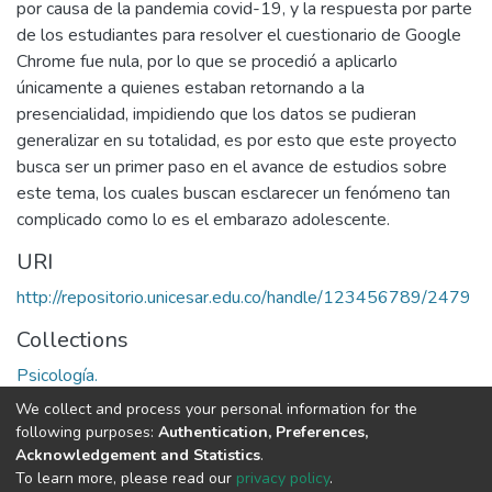
por causa de la pandemia covid-19, y la respuesta por parte
de los estudiantes para resolver el cuestionario de Google
Chrome fue nula, por lo que se procedió a aplicarlo
únicamente a quienes estaban retornando a la
presencialidad, impidiendo que los datos se pudieran
generalizar en su totalidad, es por esto que este proyecto
busca ser un primer paso en el avance de estudios sobre
este tema, los cuales buscan esclarecer un fenómeno tan
complicado como lo es el embarazo adolescente.
URI
http://repositorio.unicesar.edu.co/handle/123456789/2479
Collections
Psicología.
We collect and process your personal information for the
Full item page
following purposes:
Authentication, Preferences,
Acknowledgement and Statistics
.
To learn more, please read our
privacy policy
.