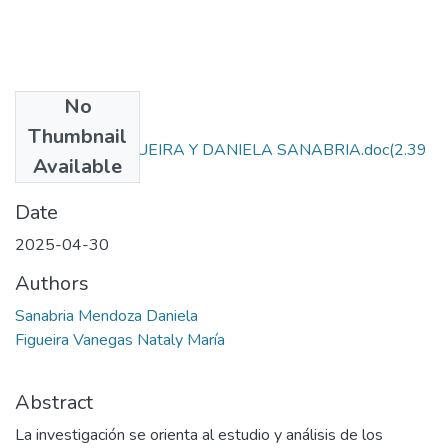
No
Files
Thumbnail
M.O. NATALY FIGUEIRA Y DANIELA SANABRIA.doc
(2.39
Available
MB)
Date
2025-04-30
Authors
Sanabria Mendoza Daniela
Figueira Vanegas Nataly María
Abstract
La investigación se orienta al estudio y análisis de los