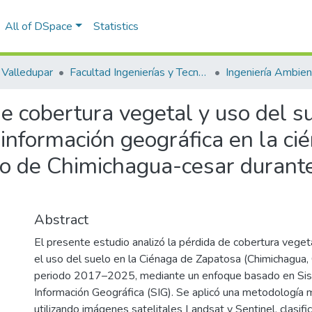
All of DSpace
Statistics
Valledupar
Facultad Ingenierías y Tecnologías
de cobertura vegetal y uso del s
información geográfica en la ci
pio de Chimichagua-cesar durant
Abstract
El presente estudio analizó la pérdida de cobertura veget
el uso del suelo en la Ciénaga de Zapatosa (Chimichagua, 
periodo 2017–2025, mediante un enfoque basado en Si
Información Geográfica (SIG). Se aplicó una metodología 
utilizando imágenes satelitales Landsat y Sentinel, clasif