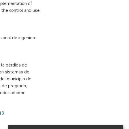
mplementation of
 the control and use
sional de ingeniero
 la pérdida de
 en sistemas de
 del municipio de
 de pregrado,
r.edu.co/home
143