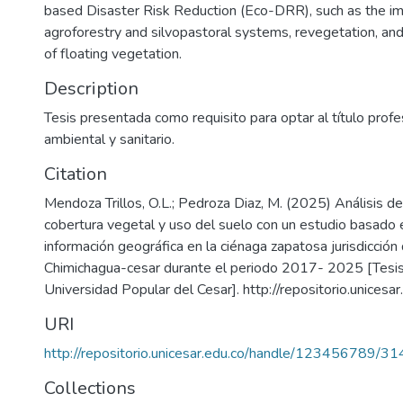
based Disaster Risk Reduction (Eco-DRR), such as the i
agroforestry and silvopastoral systems, revegetation, and
of floating vegetation.
Description
Tesis presentada como requisito para optar al título profe
ambiental y sanitario.
Citation
Mendoza Trillos, O.L.; Pedroza Diaz, M. (2025) Análisis de
cobertura vegetal y uso del suelo con un estudio basado
información geográfica en la ciénaga zapatosa jurisdicción
Chimichagua-cesar durante el periodo 2017- 2025 [Tesis
Universidad Popular del Cesar]. http://repositorio.unicesa
URI
http://repositorio.unicesar.edu.co/handle/123456789/3
Collections