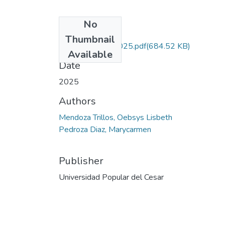
No
Files
Thumbnail
MendozaTrillos.2025.pdf
(684.52 KB)
Available
Date
2025
Authors
Mendoza Trillos, Oebsys Lisbeth
Pedroza Diaz, Marycarmen
Publisher
Universidad Popular del Cesar