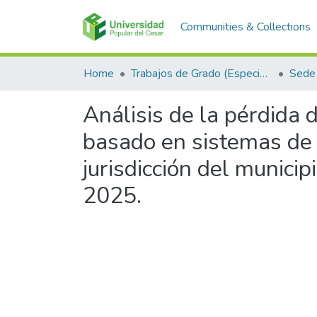
Communities & Collections
Home
Trabajos de Grado (Especializaciones y Pregrados)
Sede 
Análisis de la pérdida 
basado en sistemas de 
jurisdicción del munici
2025.