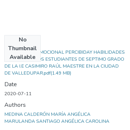
No
Files
Thumbnail
INTELIGENCIA EMOCIONAL PERCIBIDAY HABILIDADES
Available
SOCIALES EN LOS ESTUDIANTES DE SEPTIMO GRADO
DE LA I.E CASIMIRO RAÚL MAESTRE EN LA CIUDAD
DE VALLEDUPAR.pdf
(1.49 MB)
Date
2020-07-11
Authors
MEDINA CALDERÓN MARÍA ANGÉLICA
MARULANDA SANTIAGO ANGÉLICA CAROLINA