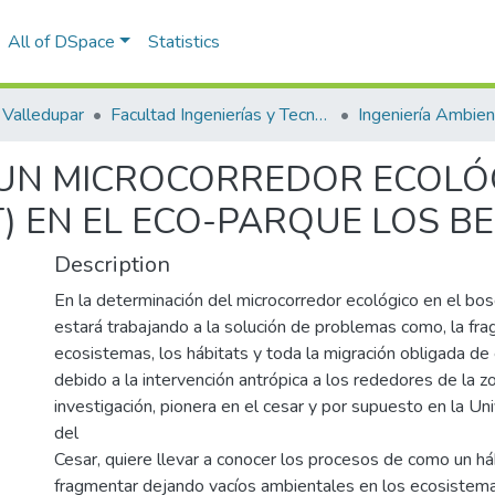
All of DSpace
Statistics
Valledupar
Facultad Ingenierías y Tecnologías
 UN MICROCORREDOR ECOLÓ
T) EN EL ECO-PARQUE LOS B
Description
En la determinación del microcorredor ecológico en el bos
estará trabajando a la solución de problemas como, la fr
ecosistemas, los hábitats y toda la migración obligada de
debido a la intervención antrópica a los rededores de la z
investigación, pionera en el cesar y por supuesto en la Un
del
Cesar, quiere llevar a conocer los procesos de como un h
fragmentar dejando vacíos ambientales en los ecosistem