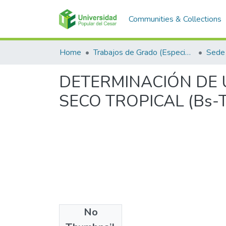
Communities & Collections
Home
Trabajos de Grado (Especializaciones y Pregrados)
Sede 
DETERMINACIÓN DE
SECO TROPICAL (Bs-
No
Files