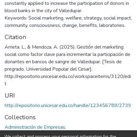
constantly applied to increase the participation of donors in
blood banks in the city of Valledupar.
Keywords: Social marketing, welfare, strategy, social impact,
community, consciousness, change, benefits, laboratories.
Citation
Arrieta, L., & Mendoza, A. (2025). Gestión del marketing
social como factor clave para incrementar la participación de
donantes en bancos de sangre de Valledupar. [Tesis de
pregrado, Universidad Popular del Cesar].
http://repositorio.unicesar.edu.co/workspaceitems/3120/edi
t
URI
http://repositorio.unicesar.edu.co/handle/123456789/2739
Collections
Administración de Empresas.
We collect and process your personal information for the