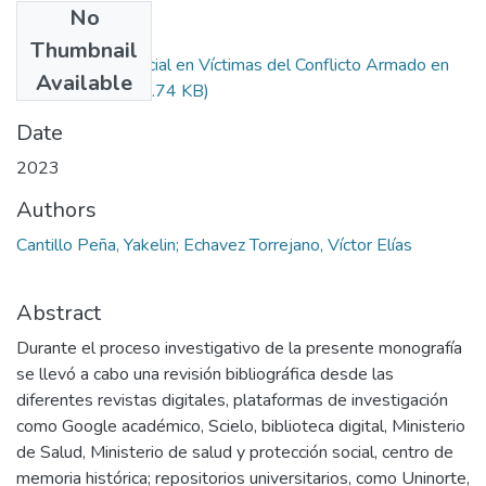
No
Files
Thumbnail
Atención Psicosocial en Víctimas del Conflicto Armado en
Available
Colombia.pdf
(858.74 KB)
Date
2023
Authors
Cantillo Peña, Yakelin; Echavez Torrejano, Víctor Elías
Abstract
Durante el proceso investigativo de la presente monografía
se llevó a cabo una revisión bibliográfica desde las
diferentes revistas digitales, plataformas de investigación
como Google académico, Scielo, biblioteca digital, Ministerio
de Salud, Ministerio de salud y protección social, centro de
memoria histórica; repositorios universitarios, como Uninorte,