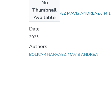
No
Files
Thumbnail
BOLIVAR NARVAEZ MAVIS ANDREA.pdf
(4.
Available
MB)
Date
2023
Authors
BOLIVAR NARVAEZ, MAVIS ANDREA