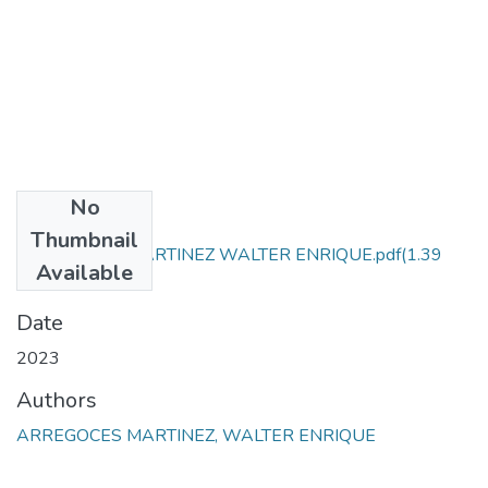
No
Files
Thumbnail
ARREGOCES MARTINEZ WALTER ENRIQUE.pdf
(1.39
Available
MB)
Date
2023
Authors
ARREGOCES MARTINEZ, WALTER ENRIQUE